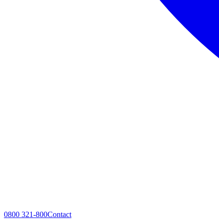
0800 321-800
Contact